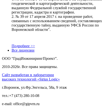
геодезической и картографической деятельности,
выданную Федеральной службой государственной
регистрации, кадастра и картографии.
2. № 39 от 17 апреля 2017 г. на проведение работ,
связанных с использованием сведений, составляющих
государственную тайну, выданную УФСБ России по
Воронежской области".
Подробнее >>
Все лицензии
ООО “ГрадИнжинирингПроект”.
2010-2026г. Все права защищены.
Сайт разработан в лаборатории
высоких технологий «Sirius Logic»
г.Воронеж, ул.Фр.Энгельса, 58а, 9 этаж
тел.:+7 (473) 280-10-08
e-mail: office@gipvrn.ru