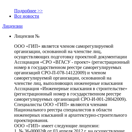
Подробнее >>
Все новости
Лицензии
Лицензия №
ООО «ГИП» является членом саморегулируемой
организации, основанной на членстве лиц,
осуществляющих подготовку проектной документации
Ассоциация «СРО «ВГАСУ - проект» (регистрационный
номер в государственном реестре саморегулируемых
организаций СРО-П-078-14122009) и членом
саморегулируемой организации, основанной на
членстве лиц, выполняющих инженерные изыскания
Ассоциация «Инженерные изыскания в строительстве»
(регистрационный номер в государственном реестре
саморегулируемых организаций СРО-И-001-28042009).
Специалисты ООО «ГИП» являются членами
Национального реестра специалистов в области
инженерных изысканий и архитектурно-строительного
проектирования.
ООО «ГИП» имеет следующие лицензии:
1. № 36-00002Ф от 03 апреля 2012 г. на осуществление