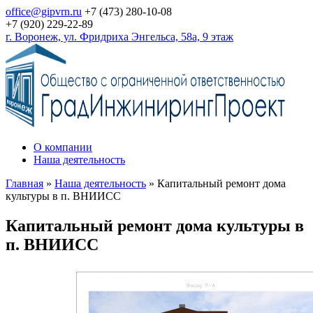
office@gipvrn.ru
+7 (473) 280-10-08
+7 (920) 229-22-89
г. Воронеж, ул. Фридриха Энгельса, 58а, 9 этаж
О компании
Наша деятельность
Главная
»
Наша деятельность
»
Капитальный ремонт дома
культуры в п. ВНИИСС
Капитальный ремонт дома культуры в
п. ВНИИСС