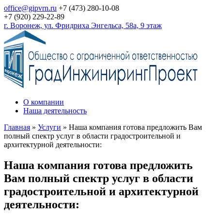
office@gipvrn.ru
+7 (473) 280-10-08
+7 (920) 229-22-89
г. Воронеж, ул. Фридриха Энгельса, 58а, 9 этаж
О компании
Наша деятельность
Главная
»
Услуги
»
Наша компания готова предложить Вам
полный спектр услуг в области градостроительной и
архитектурной деятельности:
Наша компания готова предложить
Вам полный спектр услуг в области
градостроительной и архитектурной
деятельности: