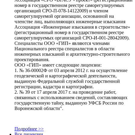
номер в государственном реестре саморегулируемых
организаций СРО-П-078-14122009) и членом
саморегулируемой организации, основанной на
членстве лиц, выполняющих инженерные изыскания
Ассоциация «Инженерные изыскания в строительстве»
(регистрационный номер в государственном реестре
саморегулируемых организаций СРО-И-001-28042009).
Специалисты ООО «ГИП» являются членами
Национального реестра специалистов в области
инженерных изысканий и архитектурно-строительного
проектирования.
ООО «ГИП» имеет следующие лицензии:
1. № 36-00002Ф от 03 апреля 2012 г. на осуществление
геодезической и картографической деятельности,
выданную Федеральной службой государственной
регистрации, кадастра и картографии.
2. № 39 от 17 апреля 2017 г. на проведение работ,
связанных с использованием сведений, составляющих
государственную тайну, выданную УФСБ России по
Воронежской области".
Подробнее >>
Все лицензии