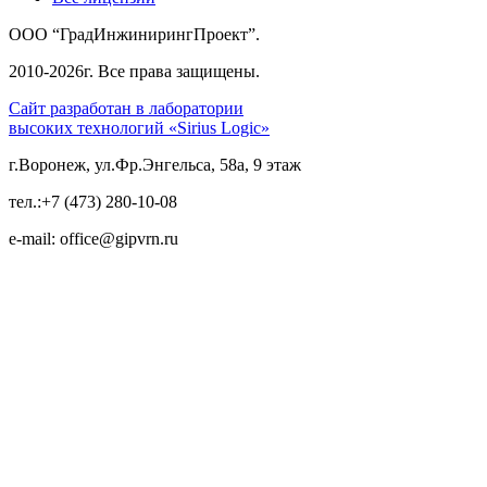
ООО “ГрадИнжинирингПроект”.
2010-2026г. Все права защищены.
Сайт разработан в лаборатории
высоких технологий «Sirius Logic»
г.Воронеж, ул.Фр.Энгельса, 58а, 9 этаж
тел.:+7 (473) 280-10-08
e-mail: office@gipvrn.ru