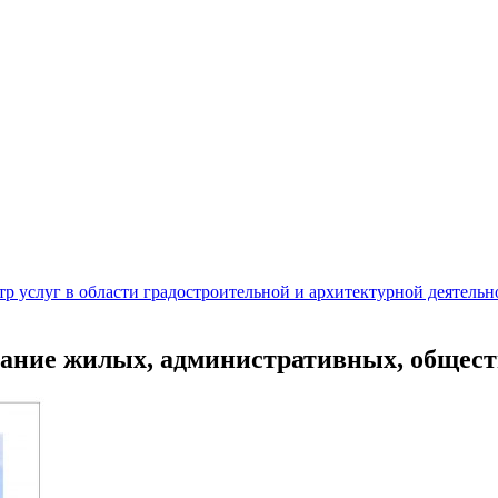
 услуг в области градостроительной и архитектурной деятельн
вание жилых, административных, обще