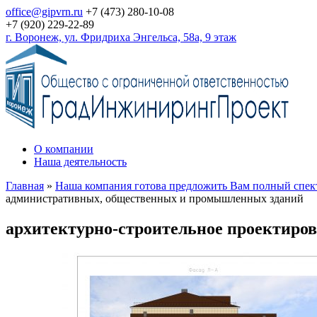
office@gipvrn.ru
+7 (473) 280-10-08
+7 (920) 229-22-89
г. Воронеж, ул. Фридриха Энгельса, 58а, 9 этаж
О компании
Наша деятельность
Главная
»
Наша компания готова предложить Вам полный спектр
административных, общественных и промышленных зданий
архитектурно-строительное проектиро