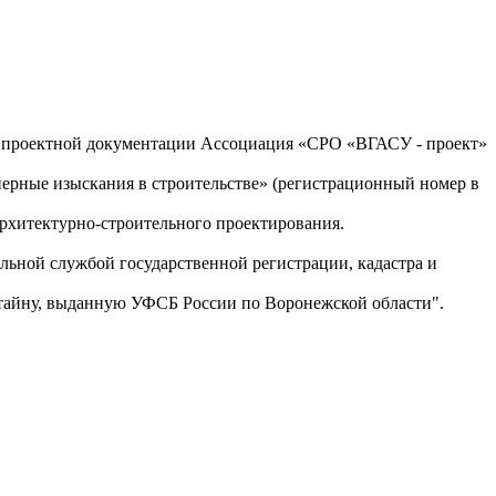
у проектной документации Ассоциация «СРО «ВГАСУ - проект»
рные изыскания в строительстве» (регистрационный номер в
хитектурно-строительного проектирования.
альной службой государственной регистрации, кадастра и
ю тайну, выданную УФСБ России по Воронежской области".