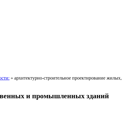
ости:
»
архитектурно-строительное проектирование жилых,
ственных и промышленных зданий