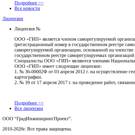
Подробнее >>
Все новости
Лицензии
Лицензия №
ООО «ГИП» является членом саморегулируемой организа
(регистрационный номер в государственном реестре сам
саморегулируемой организации, основанной на членств
государственном реестре саморегулируемых организаций
Специалисты ООО «ГИП» являются членами Национальног
ООО «ГИП» имеет следующие лицензии:
1. № 36-00002Ф от 03 апреля 2012 г. на осуществление г
картографии.
2. № 39 от 17 апреля 2017 г. на проведение работ, свя
Подробнее >>
Все лицензии
ООО “ГрадИнжинирингПроект”.
2010-2026г. Все права защищены.