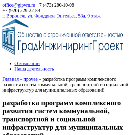
office@gipvrn.ru
+7 (473) 280-10-08
+7 (920) 229-22-89
г. Воронеж, ул. Фридриха Энгельса, 58а, 9 этаж
О компании
Наша деятельность
Главная
»
прочее
»
разработка программ комплексного
развития систем коммунальной, транспортной и социальной
инфраструктур для муниципальных образований
разработка программ комплексного
развития систем коммунальной,
транспортной и социальной
инфраструктур для муниципальных