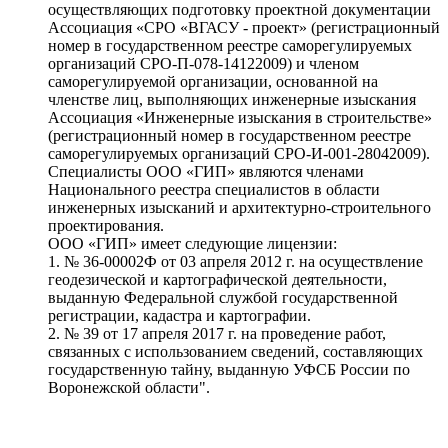
осуществляющих подготовку проектной документации
Ассоциация «СРО «ВГАСУ - проект» (регистрационный
номер в государственном реестре саморегулируемых
организаций СРО-П-078-14122009) и членом
саморегулируемой организации, основанной на
членстве лиц, выполняющих инженерные изыскания
Ассоциация «Инженерные изыскания в строительстве»
(регистрационный номер в государственном реестре
саморегулируемых организаций СРО-И-001-28042009).
Специалисты ООО «ГИП» являются членами
Национального реестра специалистов в области
инженерных изысканий и архитектурно-строительного
проектирования.
ООО «ГИП» имеет следующие лицензии:
1. № 36-00002Ф от 03 апреля 2012 г. на осуществление
геодезической и картографической деятельности,
выданную Федеральной службой государственной
регистрации, кадастра и картографии.
2. № 39 от 17 апреля 2017 г. на проведение работ,
связанных с использованием сведений, составляющих
государственную тайну, выданную УФСБ России по
Воронежской области".