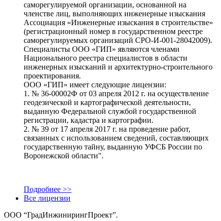
саморегулируемой организации, основанной на
членстве лиц, выполняющих инженерные изыскания
Ассоциация «Инженерные изыскания в строительстве»
(регистрационный номер в государственном реестре
саморегулируемых организаций СРО-И-001-28042009).
Специалисты ООО «ГИП» являются членами
Национального реестра специалистов в области
инженерных изысканий и архитектурно-строительного
проектирования.
ООО «ГИП» имеет следующие лицензии:
1. № 36-00002Ф от 03 апреля 2012 г. на осуществление
геодезической и картографической деятельности,
выданную Федеральной службой государственной
регистрации, кадастра и картографии.
2. № 39 от 17 апреля 2017 г. на проведение работ,
связанных с использованием сведений, составляющих
государственную тайну, выданную УФСБ России по
Воронежской области".
Подробнее >>
Все лицензии
ООО “ГрадИнжинирингПроект”.