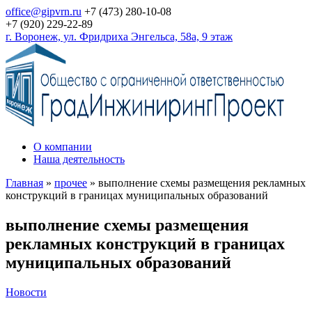
office@gipvrn.ru
+7 (473) 280-10-08
+7 (920) 229-22-89
г. Воронеж, ул. Фридриха Энгельса, 58а, 9 этаж
О компании
Наша деятельность
Главная
»
прочее
»
выполнение схемы размещения рекламных
конструкций в границах муниципальных образований
выполнение схемы размещения
рекламных конструкций в границах
муниципальных образований
Новости