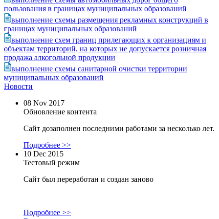
пользования в границах муниципальных образований
выполнение схемы размещения рекламных конструкций в
границах муниципальных образований
выполнение схем границ прилегающих к организациям и
объектам территорий, на которых не допускается розничная
продажа алкогольной продукции
выполнение схемы санитарной очистки территории
муниципальных образований
Новости
08 Nov 2017
Обновление контента
Сайт дозаполнен последними работами за несколько лет.
Подробнее >>
10 Dec 2015
Тестовый режим
Сайт был переработан и создан заново
Подробнее >>